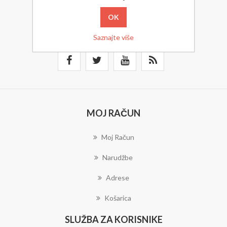
PRETPLATITE SE
Saznajte više
MOJ RAČUN
Moj Račun
Narudžbe
Adrese
Košarica
SLUŽBA ZA KORISNIKE