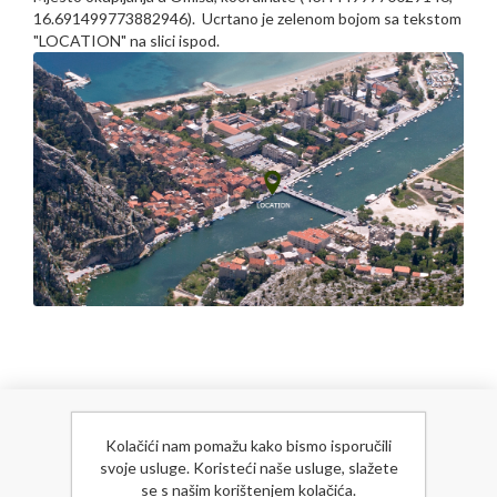
16.691499773882946). Ucrtano je zelenom bojom sa tekstom
"LOCATION" na slici ispod.
NOVOSTI
Kolačići nam pomažu kako bismo isporučili
svoje usluge. Koristeći naše usluge, slažete
se s našim korištenjem kolačića.