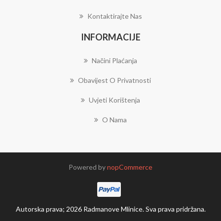
Kontaktirajte Nas
INFORMACIJE
Načini Plaćanja
Obavijest O Privatnosti
Uvjeti Korištenja
O Nama
Powered by
nopCommerce
Autorska prava; 2026 Radmanove Mlinice. Sva prava pridržana.